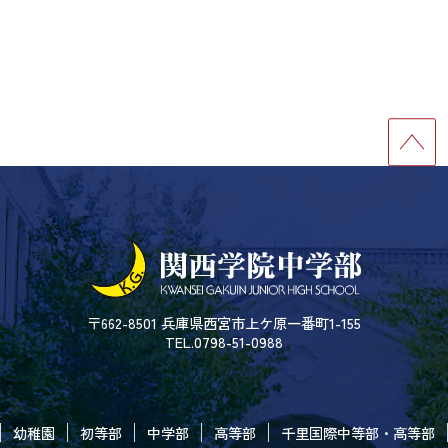
〒662-8501 兵庫県西宮市上ケ原一番町1-155
TEL.0798-51-0988
幼稚園
初等部
中学部
高等部
千里国際中等部・高等部