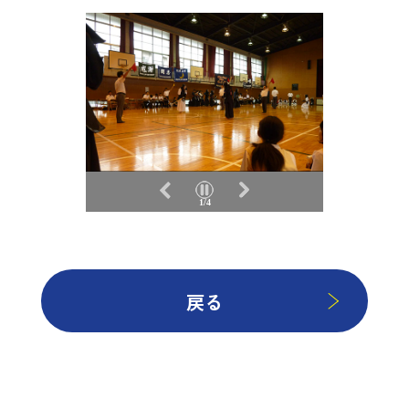
1/4
戻る