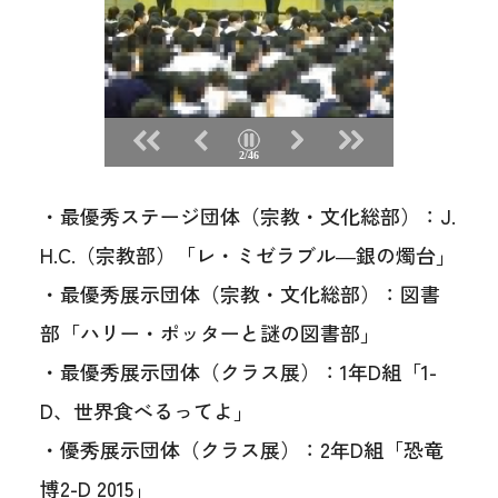
2/46
・最優秀ステージ団体（宗教・文化総部）：J.
H.C.（宗教部）「レ・ミゼラブル―銀の燭台」
・最優秀展示団体（宗教・文化総部）：図書
部「ハリー・ポッターと謎の図書部」
・最優秀展示団体（クラス展）：1年D組「1-
D、世界食べるってよ」
・優秀展示団体（クラス展）：2年D組「恐竜
博2-D 2015」