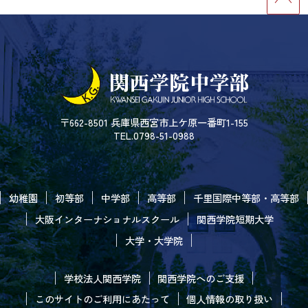
〒662-8501 兵庫県西宮市上ケ原一番町1-155
TEL.0798-51-0988
幼稚園
初等部
中学部
高等部
千里国際中等部・高等部
大阪インターナショナルスクール
関西学院短期大学
大学・大学院
学校法人関西学院
関西学院へのご支援
このサイトのご利用にあたって
個人情報の取り扱い