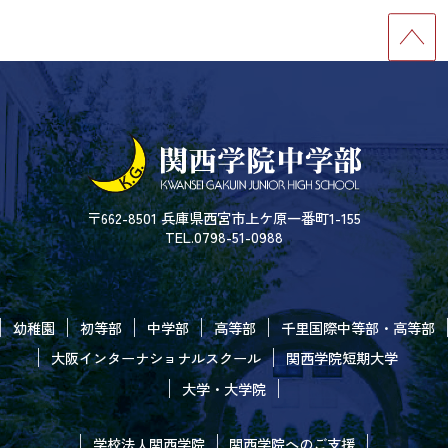
〒662-8501 兵庫県西宮市上ケ原一番町1-155
TEL.0798-51-0988
幼稚園
初等部
中学部
高等部
千里国際中等部・高等部
大阪インターナショナルスクール
関西学院短期大学
大学・大学院
学校法人関西学院
関西学院へのご支援