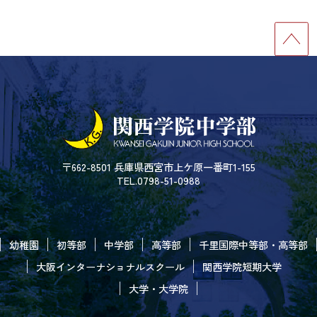
〒662-8501 兵庫県西宮市上ケ原一番町1-155
TEL.0798-51-0988
幼稚園
初等部
中学部
高等部
千里国際中等部・高等部
大阪インターナショナルスクール
関西学院短期大学
大学・大学院