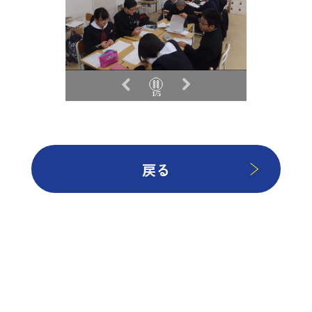
1/5
戻る