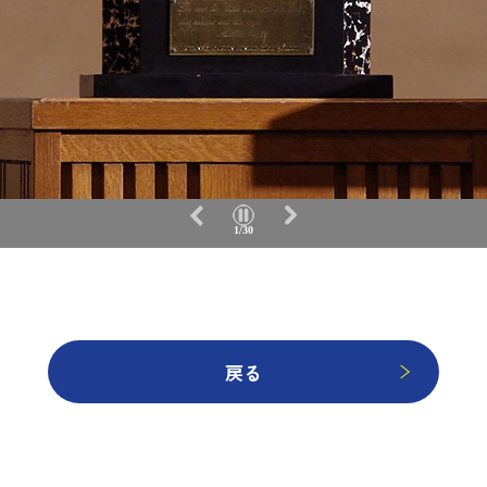
1/30
戻る