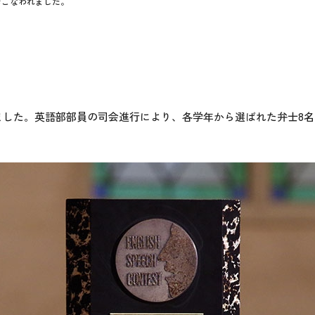
おこなわれました。
われました。英語部部員の司会進行により、各学年から選ばれた弁士