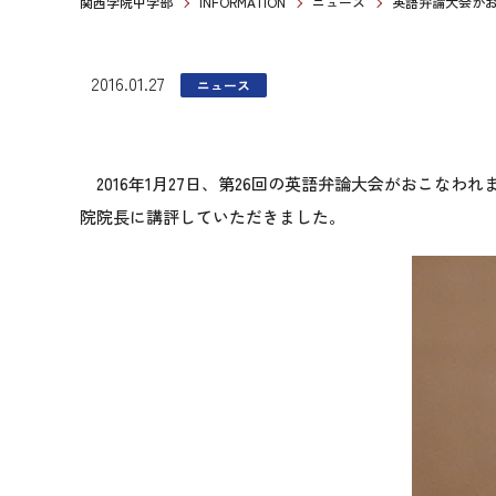
関西学院中学部
INFORMATION
ニュース
英語弁論大会が
2016.01.27
ニュース
2016年1月27日、第26回の英語弁論大会がおこな
院院長に講評していただきました。