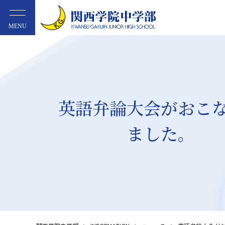
MENU
英語弁論大会がおこ
ました。