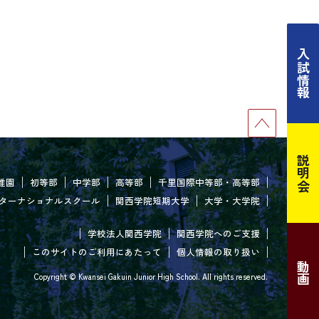
入試情報
説明会
稚園
初等部
中学部
高等部
千里国際中等部・高等部
ターナショナルスクール
関西学院短期大学
大学・大学院
学校法人関西学院
関西学院へのご支援
このサイトのご利用にあたって
個人情報の取り扱い
動画
Copyright © Kwansei Gakuin Junior High School. All rights reserved.