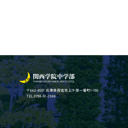
〒662-8501 兵庫県西宮市上ケ原一番町1-155
TEL.0798-51-0988