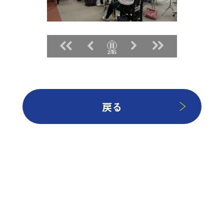
2/85
戻る