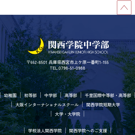
〒662-8501 兵庫県西宮市上ケ原一番町1-155
TEL.0798-51-0988
幼稚園
初等部
中学部
高等部
千里国際中等部・高等部
大阪インターナショナルスクール
関西学院短期大学
大学・大学院
学校法人関西学院
関西学院へのご支援