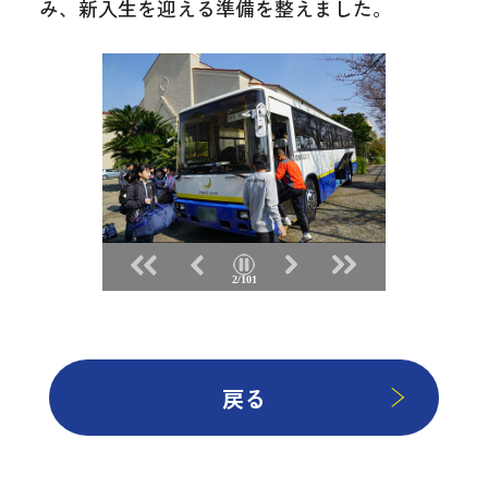
み、新入生を迎える準備を整えました。
2/101
戻る