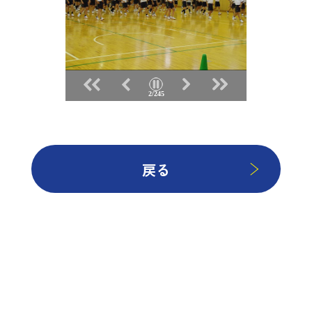
2/245
戻る