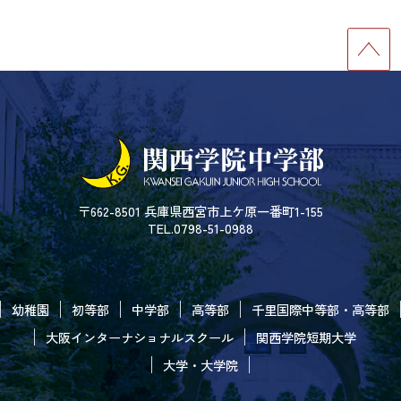
〒662-8501 兵庫県西宮市上ケ原一番町1-155
TEL.0798-51-0988
幼稚園
初等部
中学部
高等部
千里国際中等部・高等部
大阪インターナショナルスクール
関西学院短期大学
大学・大学院