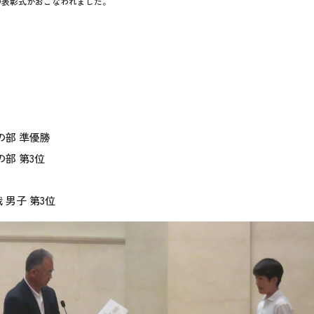
の表彰式がおこなわれました。
の部 準優勝
部 第3位
男子 第3位