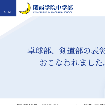
MENU
卓球部、剣道部の表
おこなわれました