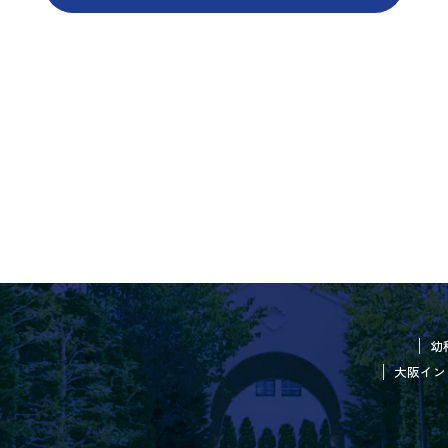
幼
大阪イン