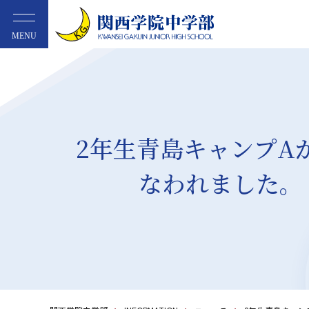
MENU
2年生青島キャンプA
なわれました。