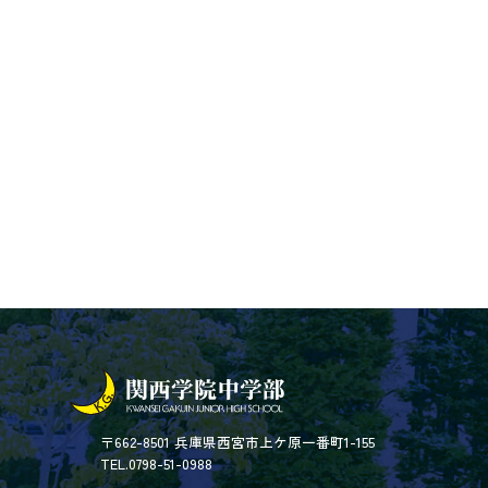
〒662-8501 兵庫県西宮市上ケ原一番町1-155
TEL.0798-51-0988