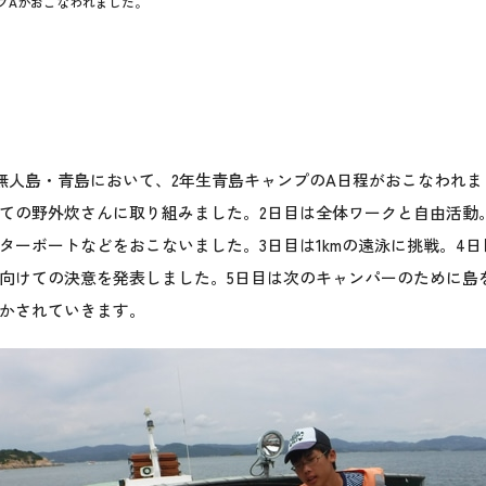
プAがおこなわれました。
の無人島・青島において、2年生青島キャンプのA日程がおこなわれ
ての野外炊さんに取り組みました。2日目は全体ワークと自由活動
ターボートなどをおこないました。3日目は1kmの遠泳に挑戦。4
向けての決意を発表しました。5日目は次のキャンパーのために島
かされていきます。