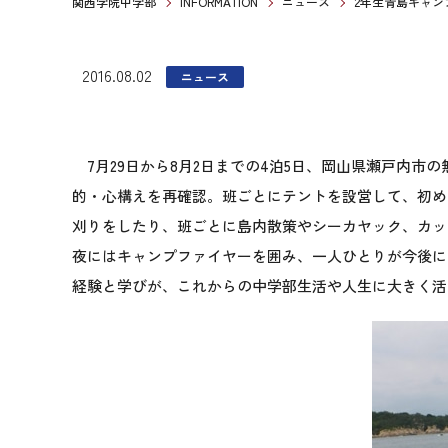
関西学院中学部
INFORMATION
ニュース
2年生青島キャン
2016.08.02
ニュース
7月29日から8月2日までの4泊5日、岡山県瀬戸内市
的・心構えを再確認。班ごとにテントを設営して、初め
刈りをしたり、班ごとに島内散策やシーカヤック、カッ
夜にはキャンプファイヤーを囲み、一人ひとりが今後に
経験と学びが、これからの中学部生活や人生に大きく活