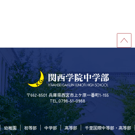
〒662-8501 兵庫県西宮市上ケ原一番町1-155
TEL.0798-51-0988
幼稚園
初等部
中学部
高等部
千里国際中等部・高等部