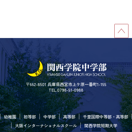
〒662-8501 兵庫県西宮市上ケ原一番町1-155
TEL.0798-51-0988
幼稚園
初等部
中学部
高等部
千里国際中等部・高等部
大阪インターナショナルスクール
関西学院短期大学