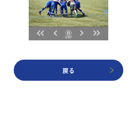
2/117
戻る