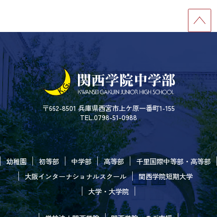
〒662-8501 兵庫県西宮市上ケ原一番町1-155
TEL.0798-51-0988
幼稚園
初等部
中学部
高等部
千里国際中等部・高等部
大阪インターナショナルスクール
関西学院短期大学
大学・大学院