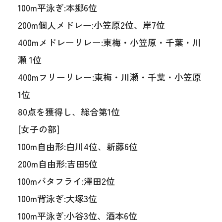
100m平泳ぎ:本郷6位
200m個人メドレー:小笠原2位、岸7位
400mメドレーリレー:東梅・小笠原・千葉・川
瀬 1位
400mフリーリレー:東梅・川瀬・千葉・小笠原
1位
80点を獲得し、総合第1位
[女子の部]
100m自由形:白川4位、新藤6位
200m自由形:吉田5位
100mバタフライ:澤田2位
100m背泳ぎ:大塚3位
100m平泳ぎ:小谷3位、酒本6位