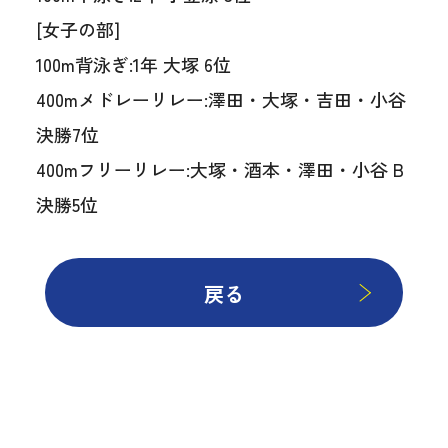
[女子の部]
100m背泳ぎ:1年 大塚 6位
400mメドレーリレー:澤田・大塚・吉田・小谷
決勝7位
400mフリーリレー:大塚・酒本・澤田・小谷 B
決勝5位
戻る