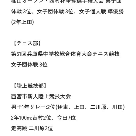
篠山オープン・西村杯争奪選手権大会 男子団
体戦:3位、女子団体戦:3位、女子個人戦:準優勝
(2年上田)
【テニス部】
第61回兵庫県中学校総合体育大会テニス競技
女子団体戦:3位
【陸上競技部】
西宮市新人陸上競技大会
男子1年リレー:2位(伊東、上田、二川原、川田)
2年100m:吉村2位、今田7位
走高跳:二川原3位