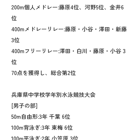
200m個人メドレー:藤原4位、河野5位、金井6
位
400mメドレーリレー:藤原・小谷・澤田・新藤
3位
400mフリーリレー:澤田・白川・藤原・小谷 3
位
70点を獲得し、総合第2位
兵庫県中学校学年別水泳競技大会
[男子の部]
50m自由形:3年 千葉 6位
100m背泳ぎ:3年 東梅 6位
100m平泳ぎ:2年 小笠原 3位