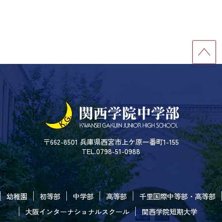
〒662-8501 兵庫県西宮市上ケ原一番町1-155
TEL.0798-51-0988
幼稚園
初等部
中学部
高等部
千里国際中等部・高等部
大阪インターナショナルスクール
関西学院短期大学