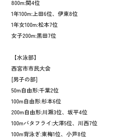
800m:関4位
1年100m:上田6位、伊東8位
1年女100m:松本7位
女子200m:黒田7位
【水泳部】
西宮市市民大会
[男子の部]
50m自由形:千葉2位
100m自由形:杉本6位
200m自由形:川瀬3位、坂平4位
100mバタフライ:大澤5位、川西7位
100m背泳ぎ:東梅1位、小芦8位