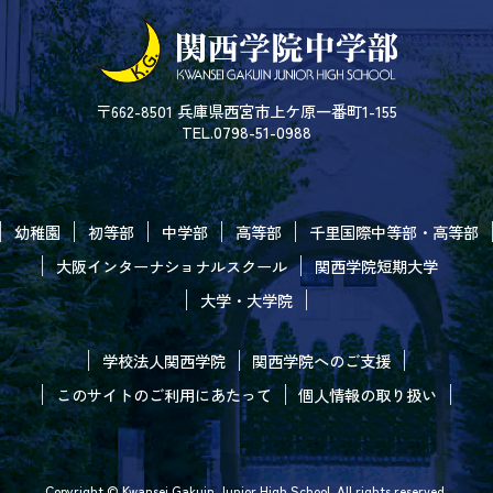
〒662-8501 兵庫県西宮市上ケ原一番町1-155
TEL.0798-51-0988
幼稚園
初等部
中学部
高等部
千里国際中等部・高等部
大阪インターナショナルスクール
関西学院短期大学
大学・大学院
学校法人関西学院
関西学院へのご支援
このサイトのご利用にあたって
個人情報の取り扱い
Copyright © Kwansei Gakuin Junior High School. All rights reserved.