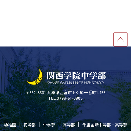
〒662-8501 兵庫県西宮市上ケ原一番町1-155
TEL.0798-51-0988
幼稚園
初等部
中学部
高等部
千里国際中等部・高等部