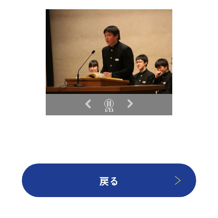
1/13
戻る