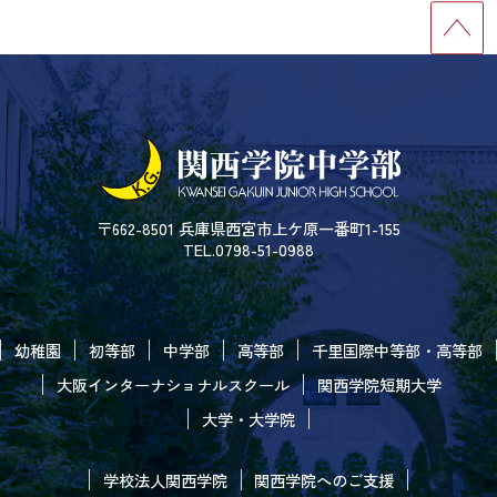
〒662-8501 兵庫県西宮市上ケ原一番町1-155
TEL.0798-51-0988
幼稚園
初等部
中学部
高等部
千里国際中等部・高等部
大阪インターナショナルスクール
関西学院短期大学
大学・大学院
学校法人関西学院
関西学院へのご支援