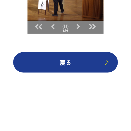
2/93
戻る