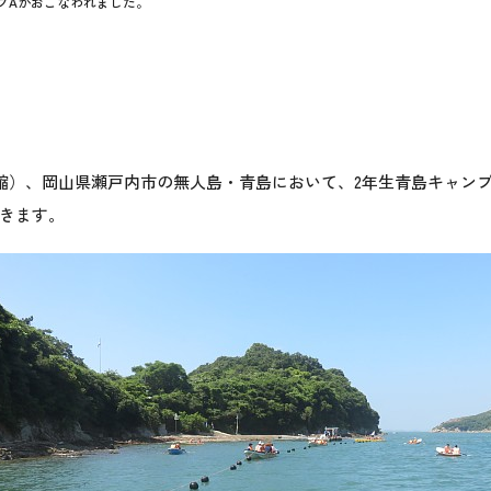
プAがおこなわれました。
短縮）、岡山県瀬戸内市の無人島・青島において、2年生青島キャン
きます。