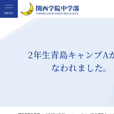
MENU
2年生青島キャンプA
なわれました。