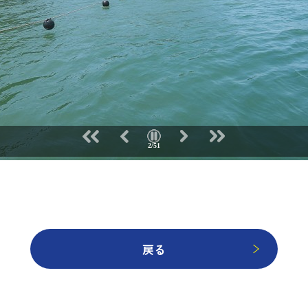
2/51
戻る