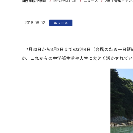
関西学院中学部
INFORMATION
ニュース
2年生青島キャン
2018.08.02
ニュース
7月30日から8月2日までの3泊4日（台風のため一日
が、これからの中学部生活や人生に大きく活かされてい