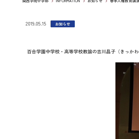
関西学院中学部
INFORMATION
お知らせ
春季人権教育講
2019.05.15
お知らせ
百合学園中学校・高等学校教諭の吉川晶子（きっかわ