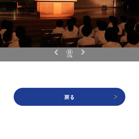
2/16
戻る