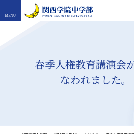
MENU
春季人権教育講演会
なわれました。