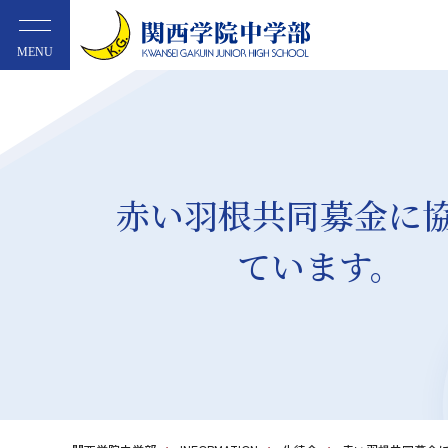
MENU
赤い羽根共同募金に
ています。