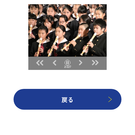
2/227
戻る