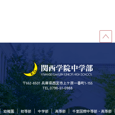
〒662-8501 兵庫県西宮市上ケ原一番町1-155
TEL.0798-51-0988
幼稚園
初等部
中学部
高等部
千里国際中等部・高等部