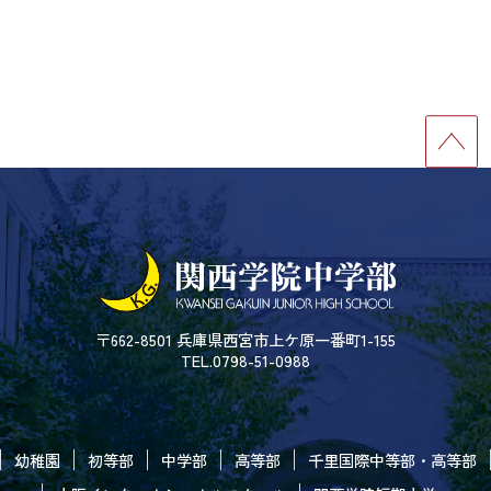
〒662-8501 兵庫県西宮市上ケ原一番町1-155
TEL.0798-51-0988
幼稚園
初等部
中学部
高等部
千里国際中等部・高等部