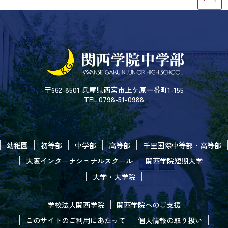
〒662-8501 兵庫県西宮市上ケ原一番町1-155
TEL.0798-51-0988
幼稚園
初等部
中学部
高等部
千里国際中等部・高等部
大阪インターナショナルスクール
関西学院短期大学
大学・大学院
学校法人関西学院
関西学院へのご支援
このサイトのご利用にあたって
個人情報の取り扱い