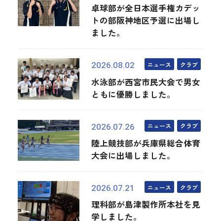
卓球部が全日本選手権カデッ
トの部阪神地区予選に出場し
ました。
ニュース
クラブ
2026.08.02
水泳部が西宮市民大会で男女
ともに優勝しました。
ニュース
クラブ
2026.07.26
陸上競技部が兵庫県総合体育
大会に出場しました。
ニュース
クラブ
2026.07.21
理科部が島津製作所本社を見
学しました。