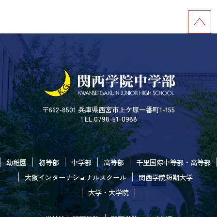
〒662-8501 兵庫県西宮市上ケ原一番町1-155
TEL.0798-51-0988
幼稚園
初等部
中学部
高等部
千里国際中等部・高等部
大阪インターナショナルスクール
関西学院短期大学
大学・大学院