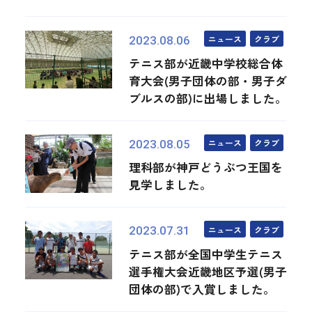
ニュース
クラブ
2023.08.06
テニス部が近畿中学校総合体
育大会(男子団体の部・男子ダ
ブルスの部)に出場しました。
ニュース
クラブ
2023.08.05
理科部が神戸どうぶつ王国を
見学しました。
ニュース
クラブ
2023.07.31
テニス部が全国中学生テニス
選手権大会近畿地区予選(男子
団体の部)で入賞しました。