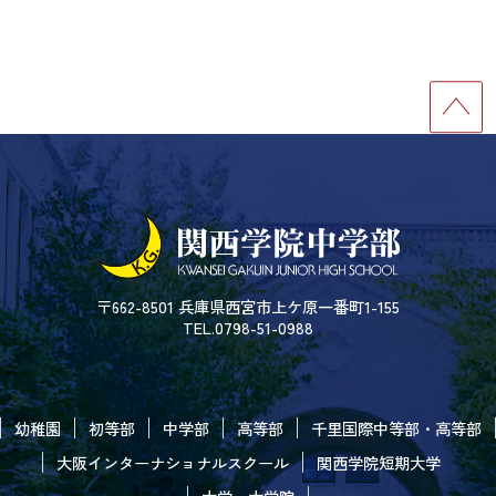
〒662-8501 兵庫県西宮市上ケ原一番町1-155
TEL.0798-51-0988
幼稚園
初等部
中学部
高等部
千里国際中等部・高等部
大阪インターナショナルスクール
関西学院短期大学