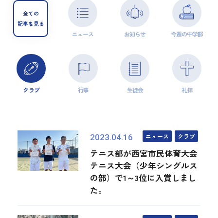
全ての
記事を見る
ニュース
お知らせ
今週の中学部
クラブ
行事
生徒会
礼拝
ニュース
クラブ
2023.04.16
テニス部が西宮市民体育大会
テニス大会（少年シングルス
の部）で1～3位に入賞しまし
た。