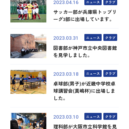
ニュース
クラブ
2023.04.16
サッカー部が兵庫県トップリ
ーグ3部に出場しています。
ニュース
クラブ
2023.03.31
図書部が神戸市立中央図書館
を見学しました。
ニュース
クラブ
2023.03.18
卓球部(男子)が近畿中学校卓
球講習会(真嶋杯)に出場しま
した。
ニュース
クラブ
2023.03.10
理科部が大阪市立科学館を見