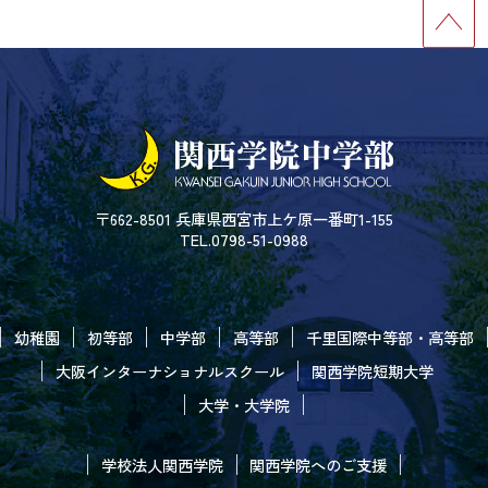
〒662-8501 兵庫県西宮市上ケ原一番町1-155
TEL.0798-51-0988
幼稚園
初等部
中学部
高等部
千里国際中等部・高等部
大阪インターナショナルスクール
関西学院短期大学
大学・大学院
学校法人関西学院
関西学院へのご支援