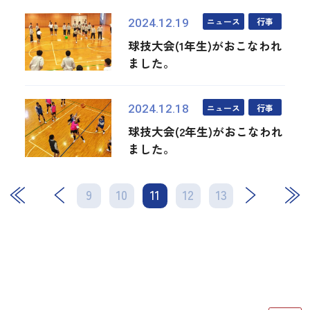
ニュース
行事
2024.12.19
球技大会(1年生)がおこなわれ
ました。
ニュース
行事
2024.12.18
球技大会(2年生)がおこなわれ
ました。
9
10
11
次
12
13
最後