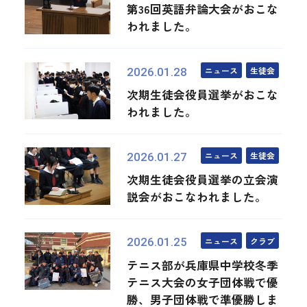
第36回英語弁論大会がおこな
われました。
ニュース
生徒会
2026.01.28
次期生徒会役員選挙がおこな
われました。
ニュース
生徒会
2026.01.27
次期生徒会役員選挙の立会演
説会がおこなわれました。
ニュース
クラブ
2026.01.25
テニス部が兵庫県中学校冬季
テニス大会の女子団体戦で優
勝、男子団体戦で準優勝しま