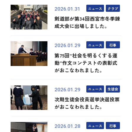
ニュース
クラブ
2026.01.31
剣道部が第34回西宮市冬季錬
成大会に出場しました。
ニュース
行事
2026.01.29
第75回“社会を明るくする運
動”作文コンテストの表彰式
がおこなわれました。
ニュース
生徒会
2026.01.29
次期生徒会役員選挙決選投票
がおこなわれました。
ニュース
行事
2026.01.28