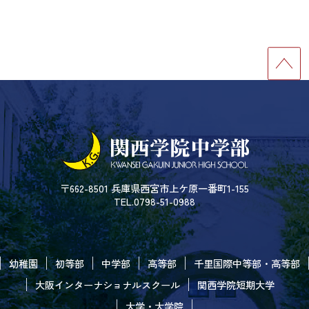
〒662-8501 兵庫県西宮市上ケ原一番町1-155
TEL.0798-51-0988
幼稚園
初等部
中学部
高等部
千里国際中等部・高等部
大阪インターナショナルスクール
関西学院短期大学
大学・大学院