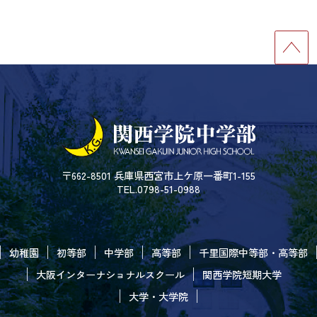
〒662-8501 兵庫県西宮市上ケ原一番町1-155
TEL.0798-51-0988
幼稚園
初等部
中学部
高等部
千里国際中等部・高等部
大阪インターナショナルスクール
関西学院短期大学
大学・大学院