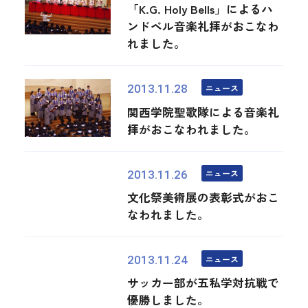
「K.G. Holy Bells」によるハ
ンドベル音楽礼拝がおこなわ
れました。
ニュース
2013.11.28
関西学院聖歌隊による音楽礼
拝がおこなわれました。
ニュース
2013.11.26
文化祭美術展の表彰式がおこ
なわれました。
ニュース
2013.11.24
サッカー部が五私学対抗戦で
優勝しました。