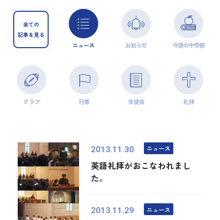
全ての
記事を見る
ニュース
お知らせ
今週の中学部
クラブ
行事
生徒会
礼拝
ニュース
2013.11.30
英語礼拝がおこなわれまし
た。
ニュース
2013.11.29