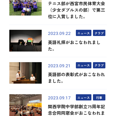
テニス部が西宮市民体育大会
（少女ダブルスの部）で第三
位に入賞しました。
ニュース
クラブ
2023.09.22
英語礼拝がおこなわれまし
た。
ニュース
クラブ
2023.09.21
英語部の表彰式がおこなわれ
ました。
ニュース
行事
2023.09.17
関西学院中学部創立75周年記
念合同同窓会がおこなわれま