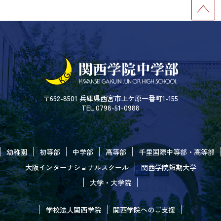
〒662-8501 兵庫県西宮市上ケ原一番町1-155
TEL.0798-51-0988
幼稚園
初等部
中学部
高等部
千里国際中等部・高等部
大阪インターナショナルスクール
関西学院短期大学
大学・大学院
学校法人関西学院
関西学院へのご支援