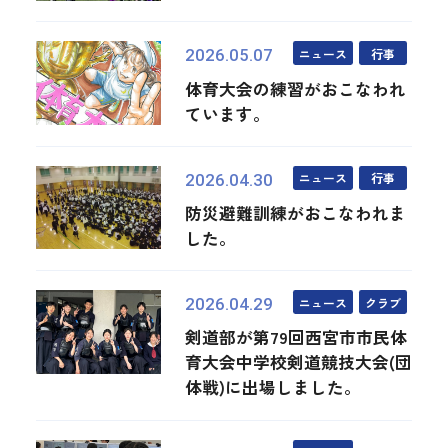
ニュース
行事
2026.05.07
体育大会の練習がおこなわれ
ています。
ニュース
行事
2026.04.30
防災避難訓練がおこなわれま
した。
ニュース
クラブ
2026.04.29
剣道部が第79回西宮市市民体
育大会中学校剣道競技大会(団
体戦)に出場しました。