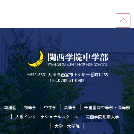
〒662-8501 兵庫県西宮市上ケ原一番町1-155
TEL.0798-51-0988
幼稚園
初等部
中学部
高等部
千里国際中等部・高等部
大阪インターナショナルスクール
関西学院短期大学
大学・大学院