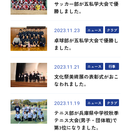
サッカー部が五私学大会で優
勝しました。
ニュース
クラブ
2023.11.23
卓球部が五私学大会で優勝し
ました。
ニュース
行事
2023.11.21
文化祭美術展の表彰式がおこ
なわれました。
ニュース
クラブ
2023.11.19
テニス部が兵庫県中学校秋季
テニス大会(男子・団体戦)で
第3位になりました。