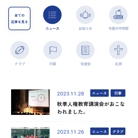
全ての
記事を見る
ニュース
お知らせ
今週の中学部
クラブ
行事
生徒会
礼拝
ニュース
行事
2023.11.28
秋季人権教育講演会がおこな
われました。
ニュース
クラブ
2023.11.26