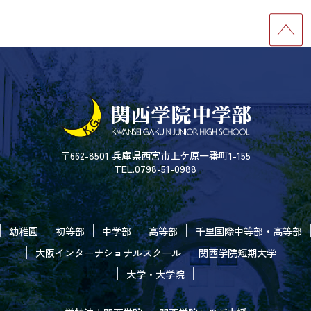
〒662-8501 兵庫県西宮市上ケ原一番町1-155
TEL.0798-51-0988
幼稚園
初等部
中学部
高等部
千里国際中等部・高等部
大阪インターナショナルスクール
関西学院短期大学
大学・大学院