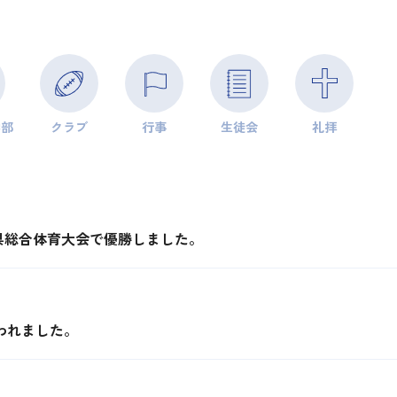
学部
クラブ
行事
生徒会
礼拝
県総合体育大会で優勝しました。
われました。