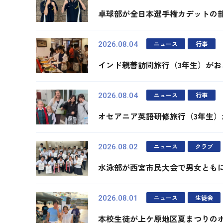
卓球部が全日本選手権カデットの
ニュース
行事
2026.08.04
インド親善訪問旅行（3年生）がお
ニュース
行事
2026.08.04
オセアニア英語研修旅行（3年生
ニュース
クラブ
2026.08.02
水泳部が西宮市民大会で男女とも
ニュース
生徒会
2026.08.01
本校生徒が上ケ原地区夏まつりの