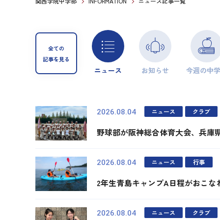
関西学院中学部
INFORMATION
ニュース記事一覧
全ての
記事を見る
ニュース
お知らせ
今週の中
ニュース
クラブ
2026.08.04
野球部が阪神総合体育大会、兵庫
ニュース
行事
2026.08.04
2年生青島キャンプA日程がおこな
ニュース
クラブ
2026.08.04