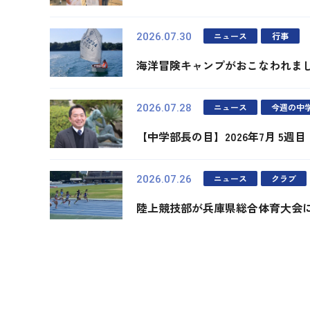
ニュース
行事
2026.07.30
海洋冒険キャンプがおこなわれま
ニュース
今週の中
2026.07.28
【中学部長の目】2026年7月 5週目
ニュース
クラブ
2026.07.26
陸上競技部が兵庫県総合体育大会