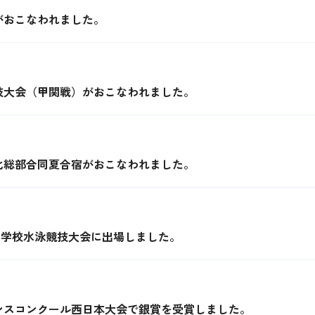
がおこなわれました。
技大会（甲関戦）がおこなわれました。
化総部合同夏合宿がおこなわれました。
中学校水泳競技大会に出場しました。
ンスコンクール西日本大会で銀賞を受賞しました。