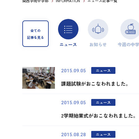
関西学院中学部
INFORMATION
ニュース記事一覧
全ての
記事を見る
ニュース
お知らせ
今週の中
ニュース
2015.09.05
課題試験がおこなわれました。
ニュース
2015.09.05
2学期始業式がおこなわれました。
ニュース
2015.08.28