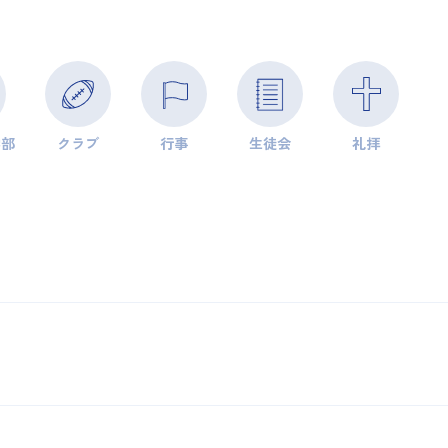
学部
クラブ
行事
生徒会
礼拝