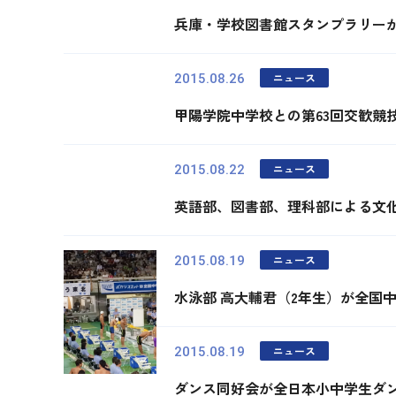
兵庫・学校図書館スタンプラリー
ニュース
2015.08.26
甲陽学院中学校との第63回交歓競
ニュース
2015.08.22
英語部、図書部、理科部による文
ニュース
2015.08.19
水泳部 高大輔君（2年生）が全国
ニュース
2015.08.19
ダンス同好会が全日本小中学生ダ