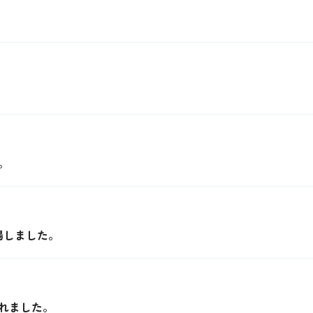
。
場しました。
れました。