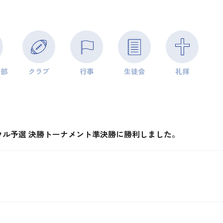
学部
クラブ
行事
生徒会
礼拝
ウル予選 決勝トーナメント準決勝に勝利しました。
。