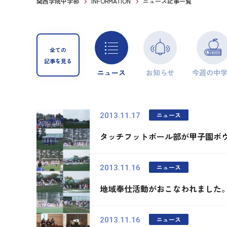
関西学院中学部
INFORMATION
ニュース記事一覧
全ての
記事を見る
ニュース
お知らせ
今週の中
ニュース
2013.11.17
タッチフットボール部が甲子園ボ
ニュース
2013.11.16
地域奉仕活動がおこなわれました
ニュース
2013.11.16