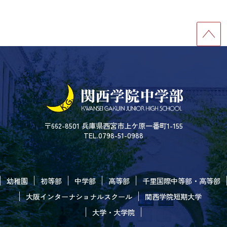
〒662-8501 兵庫県西宮市上ケ原一番町1-155
TEL.0798-51-0988
幼稚園
初等部
中学部
高等部
千里国際中等部・高等部
大阪インターナショナルスクール
関西学院短期大学
大学・大学院