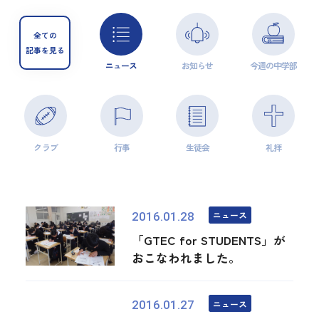
全ての
記事を見る
ニュース
お知らせ
今週の中学部
クラブ
行事
生徒会
礼拝
ニュース
2016.01.28
「GTEC for STUDENTS」が
おこなわれました。
ニュース
2016.01.27