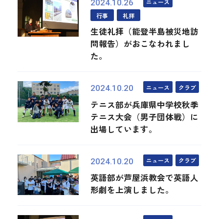
ニュース
2024.10.26
行事
礼拝
生徒礼拝（能登半島被災地訪
問報告）がおこなわれまし
た。
ニュース
クラブ
2024.10.20
テニス部が兵庫県中学校秋季
テニス大会（男子団体戦）に
出場しています。
ニュース
クラブ
2024.10.20
英語部が芦屋浜教会で英語人
形劇を上演しました。