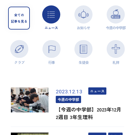
全ての
記事を見る
ニュース
お知らせ
今週の中学部
クラブ
行事
生徒会
礼拝
ニュース
2023.12.13
今週の中学部
【今週の中学部】2023年12月
2週目 3年生理科