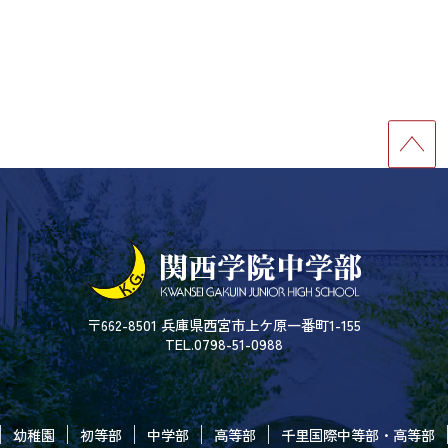
〒662-8501 兵庫県西宮市上ケ原一番町1-155
TEL.0798-51-0988
幼稚園
初等部
中学部
高等部
千里国際中等部・高等部