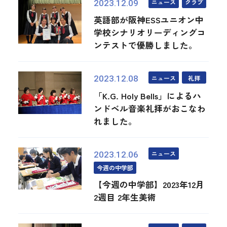
ニュース
クラブ
2023.12.09
英語部が阪神ESSユニオン中
学校シナリオリーディングコ
ンテストで優勝しました。
ニュース
礼拝
2023.12.08
「K.G. Holy Bells」によるハ
ンドベル音楽礼拝がおこなわ
れました。
ニュース
2023.12.06
今週の中学部
【今週の中学部】2023年12月
2週目 2年生美術