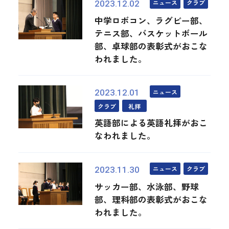
ニュース
クラブ
2023.12.02
中学ロボコン、ラグビー部、
テニス部、バスケットボール
部、卓球部の表彰式がおこな
われました。
ニュース
2023.12.01
クラブ
礼拝
英語部による英語礼拝がおこ
なわれました。
ニュース
クラブ
2023.11.30
サッカー部、水泳部、野球
部、理科部の表彰式がおこな
われました。