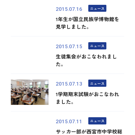
ニュース
2015.07.16
1年生が国立民族学博物館を
見学しました。
ニュース
2015.07.15
生徒集会がおこなわれまし
た。
ニュース
2015.07.13
1学期期末試験がおこなわれ
ました。
ニュース
2015.07.11
サッカー部が西宮市中学校総