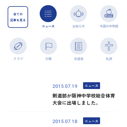
全ての
記事を見る
ニュース
お知らせ
今週の中学部
クラブ
行事
生徒会
礼拝
ニュース
2015.07.19
剣道部が阪神中学校総合体育
大会に出場しました。
ニュース
2015.07.18