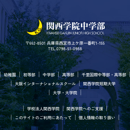
〒662-8501 兵庫県西宮市上ケ原一番町1-155
TEL.0798-51-0988
幼稚園
初等部
中学部
高等部
千里国際中等部・高等部
大阪インターナショナルスクール
関西学院短期大学
大学・大学院
学校法人関西学院
関西学院へのご支援
このサイトのご利用にあたって
個人情報の取り扱い