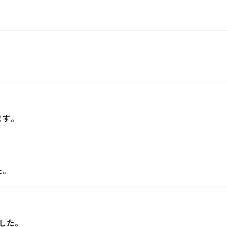
ます。
た。
した。