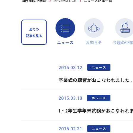
関西学院中学部
INFORMATION
ニュース記事一覧
全ての
記事を見る
ニュース
お知らせ
今週の中
ニュース
2015.03.12
卒業式の練習がおこなわれました
ニュース
2015.03.10
1・2年生学年末試験がおこなわれ
ニュース
2015.02.21