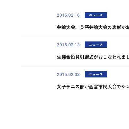
ニュース
2015.02.16
弁論大会、英語弁論大会の表彰が
ニュース
2015.02.13
生徒会役員引継式がおこなわれま
ニュース
2015.02.08
女子テニス部が西宮市民大会でシ
最初
前