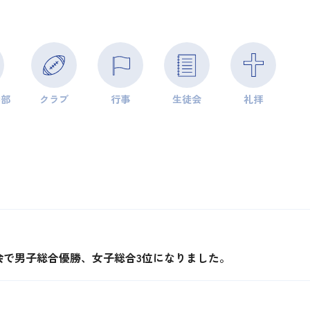
学部
クラブ
行事
生徒会
礼拝
会で男子総合優勝、女子総合3位になりました。