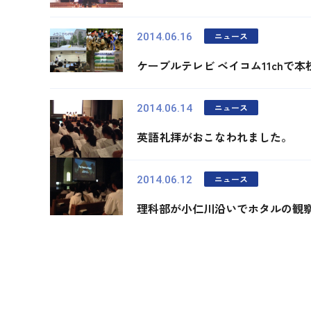
ニュース
2014.06.16
ケーブルテレビ ベイコム11chで
ニュース
2014.06.14
英語礼拝がおこなわれました。
ニュース
2014.06.12
理科部が小仁川沿いでホタルの観
最初
前