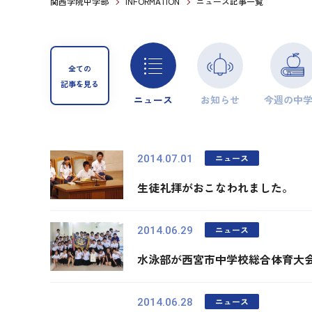
関西学院中学部
INFORMATION
ニュース記事一覧
全ての
記事を見る
ニュース
お知らせ
今週の中
ニュース
2014.07.01
生徒礼拝がおこなわれました。
ニュース
2014.06.29
水泳部が西宮市中学校総合体育大
ニュース
2014.06.28