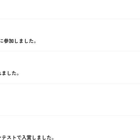
に参加しました。
れました。
ンテストで入賞しました。