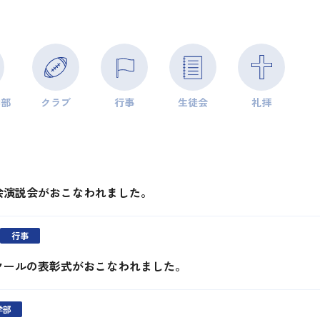
学部
クラブ
行事
生徒会
礼拝
会演説会がおこなわれました。
行事
クールの表彰式がおこなわれました。
学部