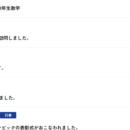
 3年生数学
訪問しました。
す。
ました。
行事
ンピックの表彰式がおこなわれました。