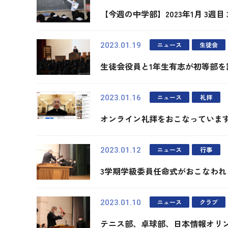
【今週の中学部】2023年1月 3週目
ニュース
生徒会
2023.01.19
生徒会役員と1年生有志が初等部を
ニュース
礼拝
2023.01.16
オンライン礼拝をおこなっていま
ニュース
行事
2023.01.12
3学期学級委員任命式がおこなわれ
ニュース
クラブ
2023.01.10
テニス部、卓球部、日本情報オリ