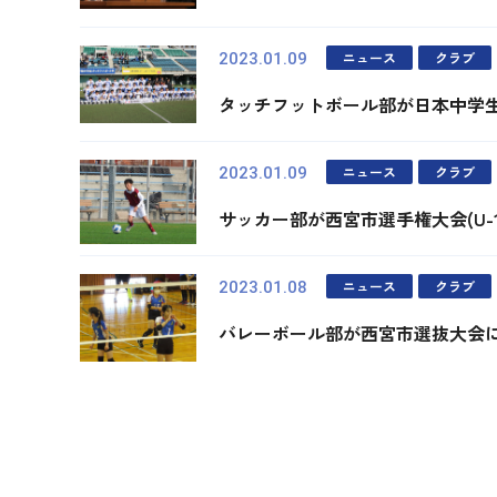
ニュース
クラブ
2023.01.09
タッチフットボール部が日本中学
ニュース
クラブ
2023.01.09
サッカー部が西宮市選手権大会(U-
ニュース
クラブ
2023.01.08
バレーボール部が西宮市選抜大会
最初
前