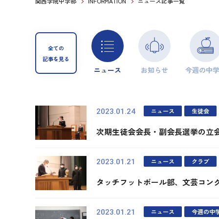
関西学院中学部
INFORMATION
ニュース記事一覧
全ての
記事を見る
ニュース
お知らせ
今週の中
ニュース
生徒会
2023.01.24
次期生徒会会長・副会長選挙の立
ニュース
クラブ
2023.01.21
タッチフットボール部、文芸コン
ニュース
今週の中
2023.01.21