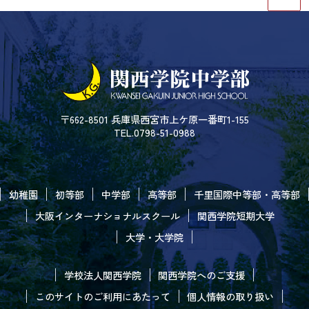
〒662-8501 兵庫県西宮市上ケ原一番町1-155
TEL.0798-51-0988
幼稚園
初等部
中学部
高等部
千里国際中等部・高等部
大阪インターナショナルスクール
関西学院短期大学
大学・大学院
学校法人関西学院
関西学院へのご支援
このサイトのご利用にあたって
個人情報の取り扱い