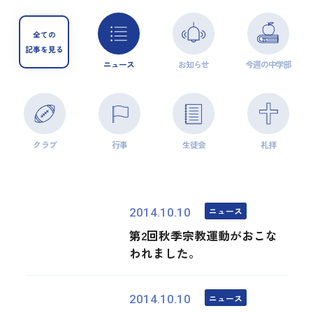
全ての
記事を見る
ニュース
お知らせ
今週の中学部
クラブ
行事
生徒会
礼拝
ニュース
2014.10.10
第2回秋季宗教運動がおこな
われました。
ニュース
2014.10.10