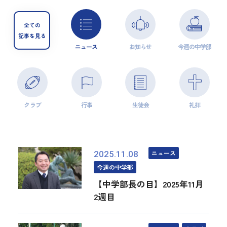
全ての
記事を見る
ニュース
お知らせ
今週の中学部
クラブ
行事
生徒会
礼拝
ニュース
2025.11.08
今週の中学部
【中学部長の目】2025年11月
2週目