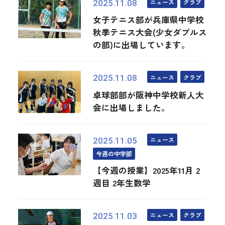
ニュース
クラブ
2025.11.08
女子テニス部が兵庫県中学校
秋季テニス大会(少女ダブルス
の部)に出場しています。
ニュース
クラブ
2025.11.08
卓球部部が阪神中学校新人大
会に出場しました。
ニュース
2025.11.05
今週の中学部
【今週の授業】2025年11月 2
週目 2年生数学
ニュース
クラブ
2025.11.03