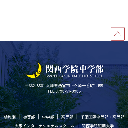
〒662-8501 兵庫県西宮市上ケ原一番町1-155
TEL.0798-51-0988
幼稚園
初等部
中学部
高等部
千里国際中等部・高等部
大阪インターナショナルスクール
関西学院短期大学