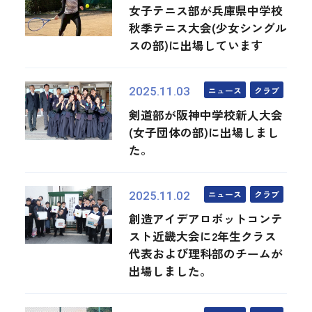
女子テニス部が兵庫県中学校
秋季テニス大会(少女シングル
スの部)に出場しています
ニュース
クラブ
2025.11.03
剣道部が阪神中学校新人大会
(女子団体の部)に出場しまし
た。
ニュース
クラブ
2025.11.02
創造アイデアロボットコンテ
スト近畿大会に2年生クラス
代表および理科部のチームが
出場しました。