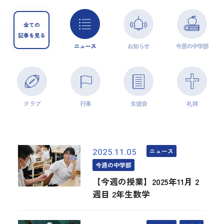
全ての
記事を見る
ニュース
お知らせ
今週の中学部
クラブ
行事
生徒会
礼拝
ニュース
2025.11.05
今週の中学部
【今週の授業】2025年11月 2
週目 2年生数学