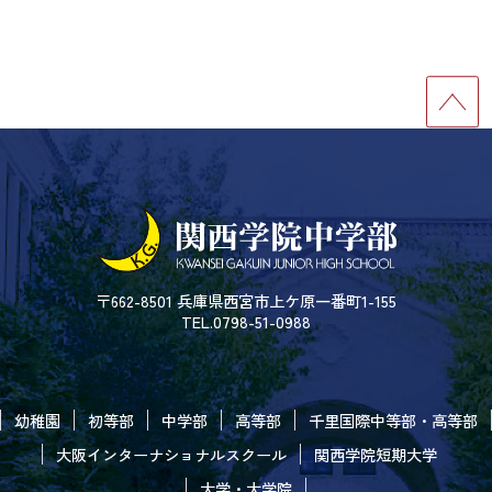
〒662-8501 兵庫県西宮市上ケ原一番町1-155
TEL.0798-51-0988
幼稚園
初等部
中学部
高等部
千里国際中等部・高等部
大阪インターナショナルスクール
関西学院短期大学
大学・大学院