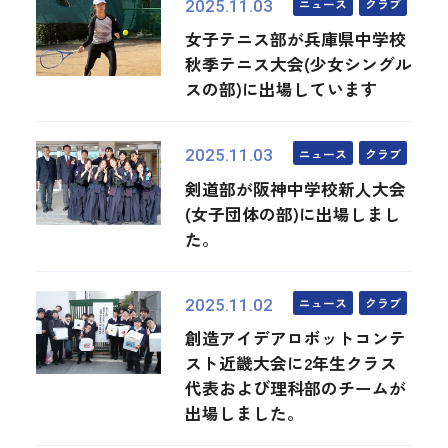
ニュース
クラブ
2025.11.03
女子テニス部が兵庫県中学校
秋季テニス大会(少女シングル
スの部)に出場しています
ニュース
クラブ
2025.11.03
剣道部が阪神中学校新人大会
(女子団体の部)に出場しまし
た。
ニュース
クラブ
2025.11.02
創造アイデアロボットコンテ
スト近畿大会に2年生クラス
代表および理科部のチームが
出場しました。