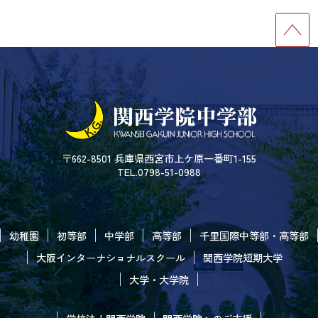
〒662-8501 兵庫県西宮市上ケ原一番町1-155
TEL.0798-51-0988
幼稚園
初等部
中学部
高等部
千里国際中等部・高等部
大阪インターナショナルスクール
関西学院短期大学
大学・大学院