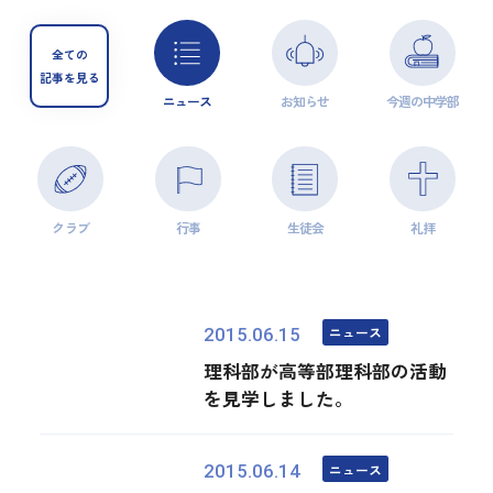
全ての
記事を見る
ニュース
お知らせ
今週の中学部
クラブ
行事
生徒会
礼拝
ニュース
2015.06.15
理科部が高等部理科部の活動
を見学しました。
ニュース
2015.06.14