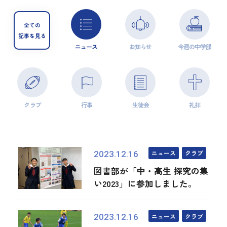
全ての
記事を見る
ニュース
お知らせ
今週の中学部
クラブ
行事
生徒会
礼拝
ニュース
クラブ
2023.12.16
図書部が「中・高生 探究の集
い2023」に参加しました。
ニュース
クラブ
2023.12.16