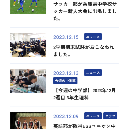
サッカー部が兵庫県中学校サ
ッカー新人大会に出場しまし
た。
ニュース
2023.12.15
2学期期末試験がおこなわれ
ました。
ニュース
2023.12.13
今週の中学部
【今週の中学部】2023年12月
2週目 3年生理科
ニュース
クラブ
2023.12.09
英語部が阪神ESSユニオン中