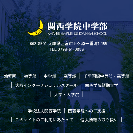
〒662-8501 兵庫県西宮市上ケ原一番町1-155
TEL.0798-51-0988
幼稚園
初等部
中学部
高等部
千里国際中等部・高等部
大阪インターナショナルスクール
関西学院短期大学
大学・大学院
学校法人関西学院
関西学院へのご支援
このサイトのご利用にあたって
個人情報の取り扱い