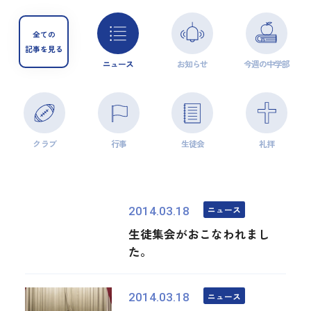
全ての
記事を見る
ニュース
お知らせ
今週の中学部
クラブ
行事
生徒会
礼拝
ニュース
2014.03.18
生徒集会がおこなわれまし
た。
ニュース
2014.03.18