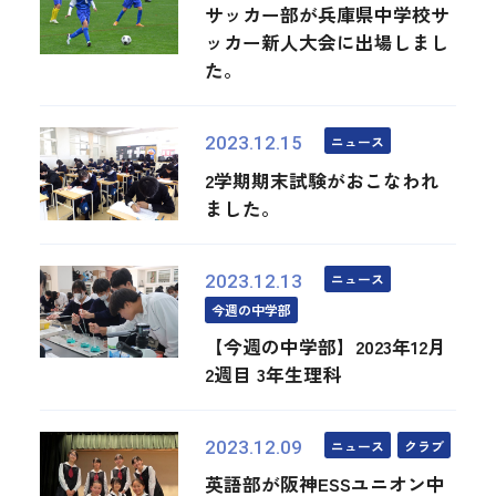
サッカー部が兵庫県中学校サ
ッカー新人大会に出場しまし
た。
ニュース
2023.12.15
2学期期末試験がおこなわれ
ました。
ニュース
2023.12.13
今週の中学部
【今週の中学部】2023年12月
2週目 3年生理科
ニュース
クラブ
2023.12.09
英語部が阪神ESSユニオン中