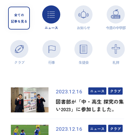
全ての
記事を見る
ニュース
お知らせ
今週の中学部
クラブ
行事
生徒会
礼拝
ニュース
クラブ
2023.12.16
図書部が「中・高生 探究の集
い2023」に参加しました。
ニュース
クラブ
2023.12.16