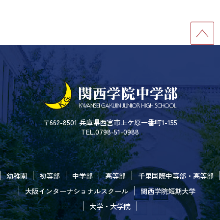
〒662-8501 兵庫県西宮市上ケ原一番町1-155
TEL.0798-51-0988
幼稚園
初等部
中学部
高等部
千里国際中等部・高等部
大阪インターナショナルスクール
関西学院短期大学
大学・大学院