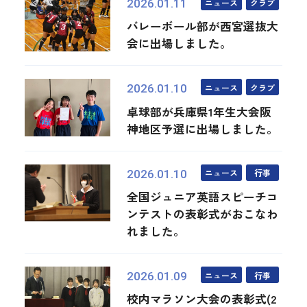
ニュース
クラブ
2026.01.11
バレーボール部が西宮選抜大
会に出場しました。
ニュース
クラブ
2026.01.10
卓球部が兵庫県1年生大会阪
神地区予選に出場しました。
ニュース
行事
2026.01.10
全国ジュニア英語スピーチコ
ンテストの表彰式がおこなわ
れました。
ニュース
行事
2026.01.09
校内マラソン大会の表彰式(2